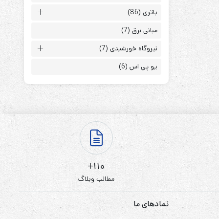
باتری
(86)
مبانی برق
(7)
نیروگاه خورشیدی
(7)
یو پی اس
(6)
ابزارهای مدیریت یوپی‌اس
تابلوی بای پس
ترانس ایزوله
110+
مطالب وبلاگ
نمادهای ما