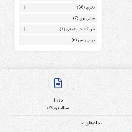
باتری
(86)
مبانی برق
(7)
نیروگاه خورشیدی
(7)
یو پی اس
(6)
ابزارهای مدیریت یوپی‌اس
تابلوی بای پس
ترانس ایزوله
110+
مطالب وبلاگ
نمادهای ما