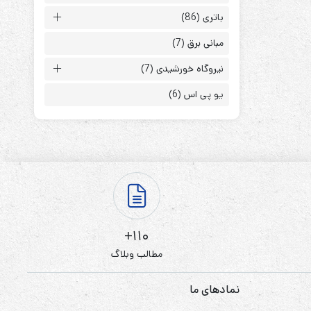
باتری
(86)
مبانی برق
(7)
نیروگاه خورشیدی
(7)
یو پی اس
(6)
ابزارهای مدیریت یوپی‌اس
تابلوی بای پس
ترانس ایزوله
110+
مطالب وبلاگ
نمادهای ما