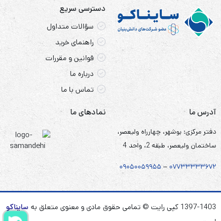
دسترسی سریع
سؤالات متداول
راهنمای خرید
قوانین و مقررات
درباره ما
تماس با ما
آدرس ما
نمادهای ما
دفتر مرکزی: بوشهر، چهارراه ولیعصر،
ساختمان ولیعصر، طبقه 2، واحد 4
۰۹۰۵
۰
۰۵۹۹۵۵
–
۰۷۷۳۳۳۳۳۶۷
۲
1397-1403 کپی رایت © تمامی حقوق مادی و معنوی متعلق به
سایناکو