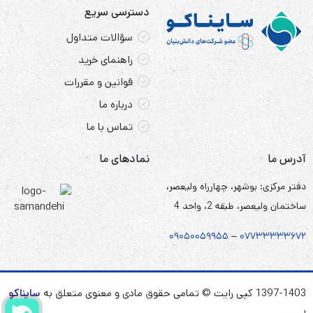
دسترسی سریع
سؤالات متداول
راهنمای خرید
قوانین و مقررات
درباره ما
تماس با ما
آدرس ما
نمادهای ما
دفتر مرکزی: بوشهر، چهارراه ولیعصر،
ساختمان ولیعصر، طبقه 2، واحد 4
۰۹۰۵
۰
۰۵۹۹۵۵
–
۰۷۷۳۳۳۳۳۶۷
۲
1397-1403 کپی رایت © تمامی حقوق مادی و معنوی متعلق به
سایناکو