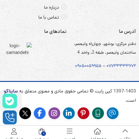
درباره ما
تماس با ما
آدرس ما
نمادهای ما
دفتر مرکزی: بوشهر، چهارراه ولیعصر،
ساختمان ولیعصر، طبقه 2، واحد 4
۰۹۰۵
۰
۰۵۹۹۵۵
–
۰۷۷۳۳۳۳۳۶۷
۲
1397-1403 کپی رایت © تمامی حقوق مادی و معنوی متعلق به
سایناکو
است.
0
بازگشت
صفحه اصلی
فهرست
سبد خرید
حساب کاربری