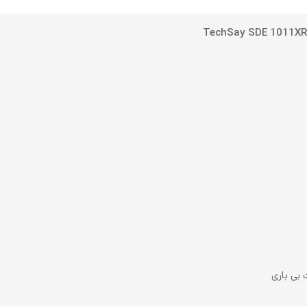
بی باری