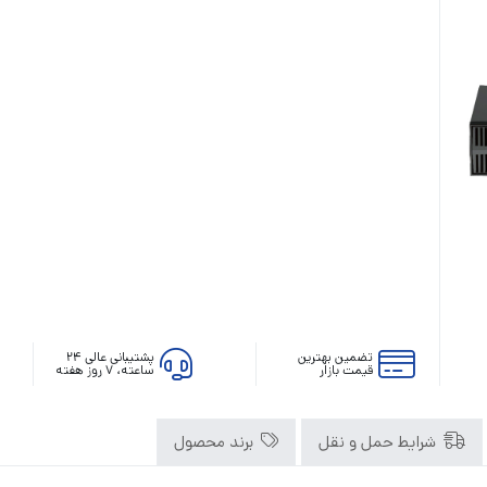
رله‌ای
AVR
STB
Prince
سروو موتوری
ZTY
تضمین بهترین
پشتیبانی عالی ۲۴
قیمت بازار
ساعته، ۷ روز هفته
شرایط حمل و نقل
برند محصول