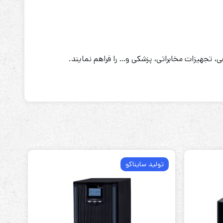
 تجهیزات مخابراتی، پزشکی و… را فراهم نمایند.
تولید سایناکو