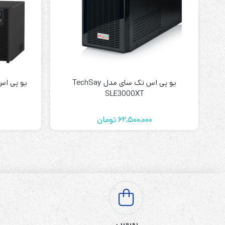
یو پی اس تک سای مدل TechSay
SLE3000XT
62,500,000
تومان