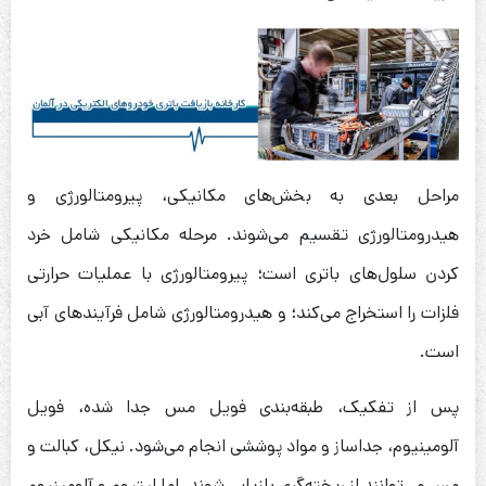
مراحل بعدی به بخش‌های مکانیکی، پیرومتالورژی و
هیدرومتالورژی تقسیم می‌شوند. مرحله مکانیکی شامل خرد
کردن سلول‌های باتری است؛ پیرومتالورژی با عملیات حرارتی
فلزات را استخراج می‌کند؛ و هیدرومتالورژی شامل فرآیندهای آبی
است.
پس از تفکیک، طبقه‌بندی فویل مس جدا شده، فویل
آلومینیوم، جداساز و مواد پوششی انجام می‌شود. نیکل، کبالت و
مس می‌توانند از ریخته‌گری بازیابی شوند، اما لیتیوم و آلومینیوم