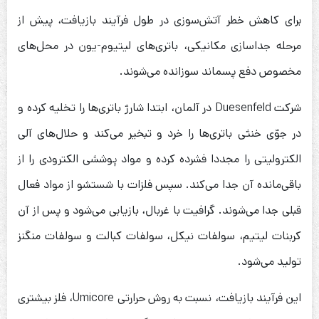
برای کاهش خطر آتش‎‌سوزی در طول فرآیند بازیافت، پیش از
مرحله جداسازی مکانیکی، باتری‌های لیتیوم-یون در محل‌های
مخصوص دفع پسماند سوزانده می‌شوند.
شرکت Duesenfeld در آلمان، ابتدا شارژ باتری‌ها را تخلیه کرده و
در جوّی خنثی باتری‌ها را خرد و تبخیر می‌کند و حلال‌های آلی
الکترولیتی را مجددا فشرده کرده و مواد پوششی الکترودی را از
باقی‌مانده آن جدا می‌کند. سپس فلزات با شستشو از مواد فعال
قبلی جدا می‌شوند. گرافیت با غربال، بازیابی می‌شود و پس از آن
کربنات لیتیم، سولفات نیکل، سولفات کبالت و سولفات منگنز
تولید می‌شود.
این فرآیند بازیافت، نسبت به روش حرارتی Umicore، فلز بیشتری