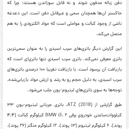
دفن زباله مدفون شوند و نه قابل سوزاندن هستند؛ چرا که
خاکستر آن‌ها همچنان سمی و غیرقابل دفن است. این دغدغه
ناشی از وجود کبالت و عواملی است که مواد الکترودی را به هم
متصل می‌کند.
این گزارش دیگر باتری‌های سرب اسیدی را به عنوان سمی‌ترین
باتری معرفی نمی‌کند. باتری سرب اسیدی تنها باتری‌ای است که
بازیافت آن پرسود است. با بازیافت تقریبا ۱۰۰ درصدی باتری‌های
سرب اسیدی، به دلیل حجم رو به رشد و ارزش مواد بازیابی‌شده،
توجه‌ها به سوی باتری‌های لیتیوم-یون جلب می‌شود.
طبق گزارشی از ATZ (2018)، باتری جریانی لیتیوم-یونِ ۳۳
کیلووات‌ساعتی خودروی برقی BMW i3، ۲ کیلوگرم کبالت (۴.۴
پوند)، ۶ کیلوگرم لیتیوم (۱۳ پوند)، ۱۲ کیلوگرم منگنز (۲۶ پوند)،