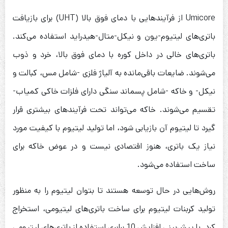
Umicore از فرآیندهایی با دمای فوق بالا (UHT) برای بازیافت
باتری‌های لیتیوم-یون و نیکل-‌متال-هیدراید استفاده می‌کند.
باتری‌های خالی در داخل کوره با دمای فوق بالا، خرد و ذوب
می‌شوند. ضایعات باقی‌مانده به آلیاژ فلزی -شامل مس، کبالت و
نیکل- و خاکه -شامل پسماند سنگی دارای فلزات خاکی کمیاب-
تقسیم می‌شوند. خاکه می‌تواند تحت فرآیندهای بیشتری قرار
گیرد تا لیتیوم آن بازیابی شود، اما تولید لیتیوم با کیفیت مورد
نیاز یک باتری، هنوز اقتصادی نیست و در عوض خاکه برای
ساخت استفاده می‌شود.
روش‌هایی در حال توسعه هستند تا بتوان لیتیوم را به منظور
تولید کربنات لیتیوم برای ساخت باتری‌های لیتیومی، استخراج
کرد. با پیش‌بینی افزایش 10 برابری استفاده از باتری‌های لیتیومی