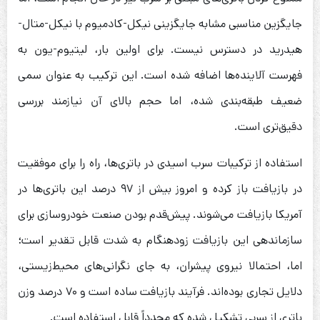
جایگزین مناسبی مشابه جایگزینی نیکل-کادمیوم با نیکل-متال-
هیدرید در دسترس نیست. برای اولین بار، لیتیوم-یون به
فهرست آلاینده‌ها اضافه شده است. این ترکیب به عنوان سمی
ضعیف طبقه‌بندی شده، اما حجم بالای آن نیازمند بررسی
دقیق‌تری است.
استفاده از ترکیبات سرب اسیدی در باتری‌ها، راه را برای موفقیت
در بازیافت باز کرده و امروز بیش از ۹۷ درصد این باتری‌ها در
آمریکا بازیافت می‌شوند. پیش‌قدم بودن صنعت خودروسازی برای
سازماندهی این بازیافت زودهنگام به شدت قابل تقدیر است؛
اما، احتمالا نیروی پیشران، به جای نگرانی‌های محیط‌زیستی،
دلایل تجاری بوده‌اند. فرآیند بازیافت ساده است و ۷۰ درصد وزن
باتری از سربی تشکیل شده که مجدداً قابل استفاده است.