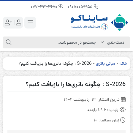
07733333670
09050059955
|
خانه
-
مبانی باتری
-
S-2026 : چگونه باتری‌ها را بازیافت کنیم؟
S-2026 : چگونه باتری‌ها را بازیافت کنیم؟
تاریخ انتشار:
۱۳ اردیبهشت ۱۴۰۲
بازدید:
1,916 بازدید
زمان مطالعه:
10