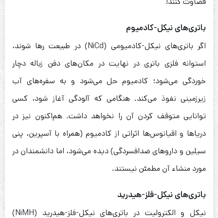
قضاوت کنند!
باتری‌های نیکل-کادمیوم
اگر باتری‌های نیکل-کادمیومی (NiCd) در طبیعت رها شوند،
استوانه فلزی باتری در نهایت در مکان‌های دفن زباله دچار
خوردگی می‌شود؛ کادمیوم حل می‌شود و به سفره‌های آب
زیرزمینی نفوذ می‌کند. هنگامی که آلودگی آغاز شود، کسی
توانایی متوقف کردن آن را نخواهد داشت. هم‌اکنون نیز در
دریاها و اقیانوس‌ها اثراتی از کادمیوم (همراه با آسپرین، پنی
سیلین و داروهای ضدافسردگی) دیده می‌شود، اما دانشمندان در
مورد منشاء آن مطمئن نیستند.
باتری‌های نیکل-فلز-هیدرید
نیکل و الکترولیت در باتری‌های نیکل-فلز-هیدرید (NiMH)