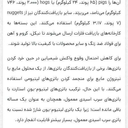
آن‌ها را pigs (۶۵ پوند، ۲۴ کیلوگرم) یا hogs (۲،۰۰۰ پوند، ۷۴۶
کیلوگرم) می‌نامد، می‌ریزند. سایر بازیافت‌کنندگان نیز از nuggets
(۷ پوند، ۳.۱۷ کیلوگرم) استفاده می‌کنند. این بسته‌ها به
کارخانه‌های بازیافت فلزات ارسال می‌شوند تا نیکل، کروم و آهن
برای فولاد ضد زنگ و سایر محصولات با کیفیت بالا تولید شوند.
برای کاهش احتمال وقوع واکنش شیمیایی در حین خرد کردن
باتری‌ها، برخی از بازیافت‌کنندگان باتری‌ها، از یک محلول مایع یا
نیتروژن مایع برای منجمد کردن باتری‌های لیتیومی استفاده
می‌کنند. با این حال، ترکیب باتری‌های لیتیوم-یونِ استارت با
باتری‌های سرب اسیدی معمول، همچنان به عنوان یک مساله
باقی مانده است؛ زیرا یک باتری لیتیوم-یون شارژ شده نسبت به
باتری سرب اسیدی معمول، بسیار بیشتر قابلیت انفجار دارد.