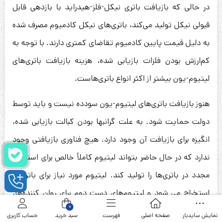
در حالی که بازیافت باتری نیکل-فلز-هیدراید با بازدهی قابل
قبولی نیکل تولید می‌کند، باتری‌های نیکل کادمیوم مصرف شده
به دلیل قیمت پایین کادمیوم تقاضای کمتری دارند. با توجه به
کم‌ارزش بودن فلزات بازیابی شده، هزینه بازیافت باتری‌های
لیتیوم-یون بیشتر از اکثر انواع باتری‌هاست.
هنوز بازیافت باتری‌های لیتیوم-یون سودده نیست و باید توسط
دولت حمایت شود. به علت گرانبها بودن کبالت بازیابی شده،
انگیزه برای بازیافت آن وجود دارد. هیچ فناوری بازیافتی وجود
ندارد که در حال حاضر بتواند لیتیوم کاملاً خالص برای استفاده
مجدد در باتری‌ها را تولید کند. لیتیوم مورد نیاز برای باتری‌ها
استخراج می شود و لیتیوم‌های دست دوم برای روان کننده‌ها،
0
شیشه، سرامیک و دیگر کاربردها استفاده می شود.
نمایش سایدبار
صفحه اصلی
فهرست
سبد خرید
حساب کاربری