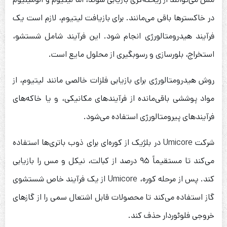
در خاکستر‌ها باقی می‌مانند. برای بازیافت لیتیوم، لازم است یک
فرآیند هیدرومتالورژی انجام شود. این فرآیند شامل شستشو،
استخراج، بلورسازی و رسوبگیری از محلول مایع است.
روش هیدرومتالورژی برای بازیابی فلزات خالصی مانند لیتیوم، از
مواد پوششی باقی‌مانده از فرآیندهای مکانیکی، و یا خاکه‌های
فرآیندهای پیرومتالورژی استفاده می‌شود.
شرکت Umicore در بلژیک از کوره‌ای برای ذوب باتری‌ها استفاده
می‌کند تا مستقیماً ۹۵ درصد از کبالت، نیکل و مس را بازیابی
کند. پس از مرحله کوره، Umicore از یک فرآیند خاص شستشوی
گاز استفاده می‌کند تا محصولات قابل اشتعال سمی را از گازهای
خروجی فلوئوردار حذف کند.