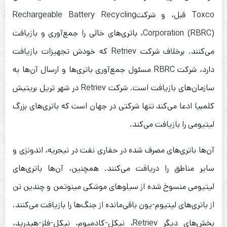
Toxco قبل، و شرکتRechargeable Battery Recycling
Corporation (RBRC)، باتری‌های خالی را جمع‌آوری و بازیافت
می‌کنند. برخلاف شرکت Retriev که خودش تجهیزات بازیافت
دارد، شرکت RBRC مسئول جمع‌آوری باتری‌ها و ارسال آن‌ها به
سازمان‌های بازیافت است. شرکت Retriev در شهر تریل بریتیش
کلمبیا ادعا می‌کند تنها شرکتی در جهان است که باتری‌های بزرگ
لیتیومی را بازیافت می‌کند.
آن‌ها باتری‌های مصرف شده در حفاری نفت در نیجریه، اندونزی و
سایر مناطق را دریافت می‌کنند. همچنین، آن‌ها باتری‌های
لیتیومی منسوخ شده از سیلوهای موشکی مینوتمن و چندین تن
از باتری‌های لیتیوم-یون باقی‌مانده از جنگ‌ها را بازیافت می‌کنند.
بخش‌های دیگرِ Retriev، نیکل-کادمیوم، نیکل-فلز-هیدرید،