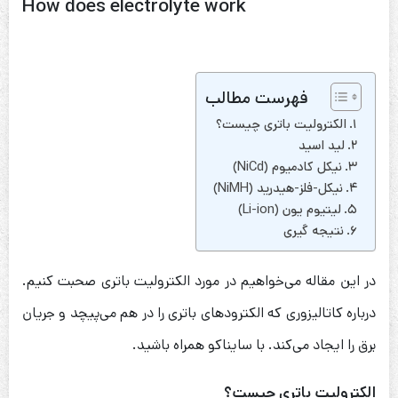
How does electrolyte work
فهرست مطالب
الکترولیت باتری چیست؟
لید اسید
نیکل کادمیوم (NiCd)
نیکل-فلز-هیدرید (NiMH)
لیتیوم یون (Li-ion)
نتیجه گیری
در این مقاله می‌خواهیم در مورد الکترولیت باتری صحبت کنیم.
درباره کاتالیزوری که الکترودهای باتری را در هم می‌پیچد و جریان
برق را ایجاد می‌کند. با سایناکو همراه باشید.
الکترولیت باتری چیست؟