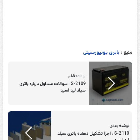
منبع :
باتری یونیورسیتی
نوشته قبلی
S-2109 : سوالات متداول درباره باتری
سیلد لید اسید
نوشته بعدی
S-2110 : اجزا تشکیل دهنده باتری سیلد
لید اسید