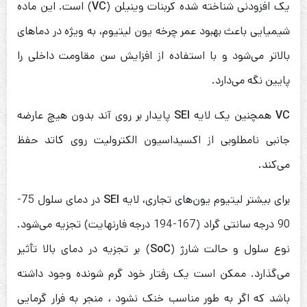
یک افزودنی شناخته شده کربنات وینیلن (
VC
) است. این ماده
شیمیایی باعث بهبود عمر چرخه یون لیتیوم، به ویژه در دماهای
بالاتر می‌شود و با استفاده از افزایش سن مقاومت داخلی را
پایین نگه می‌دارد.
VC
همچنین یک لایه
SEI
پایدار بر روی آند بدون هیچ عارضه
جانبی نامطلوبی از اکسیداسیون الکترولیت روی کاتد حفظ
می‌کند.
برای بیشتر لیتیوم یون‌های تجاری، لایه
SEI
در دمای سلول 75-
90 درجه سانتی گراد (167-194 درجه فارنهایت) تجزیه می‌شود.
نوع سلول و حالت شارژ (
SoC
) بر تجزیه در دمای بالا تأثیر
می‌گذارد. ممکن است یک رفتار خود گرم شونده وجود داشته
باشد که اگر به طور مناسب خنک نشود ، منجر به فرار گرمایی