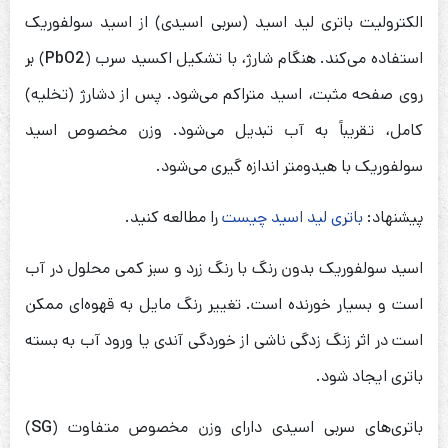
الکترولیت باتری لید اسید (سربی اسیدی) از اسید سولفوریک
استفاده می‌کند. هنگام شارژ، با تشکیل اکسید سرب (
PbO2
) بر
روی صفحه مثبت، اسید متراکم می‌شود. پس از دشارژ (تخلیه)
کامل، تقریباً به آب تبدیل می‌شود. وزن مخصوص اسید
سولفوریک با هیدومتر اندازه گیری می‌شود.
پیشنهاد:
باتری لید اسید چیست
را مطالعه کنید.
اسید سولفوریک بدون رنگ با رنگ زرد و سبز کمی محلول در آب
است و بسیار خورنده است. تغییر رنگ مایل به قهوه‌‎ای ممکن
است در اثر زنگ زدگی ناشی از خوردگی آندی یا ورود آب به بسته
باتری ایجاد شود.
باتری‌های سربی اسیدی دارای وزن مخصوص متفاوت (
SG
)