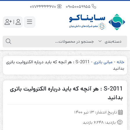
07733333670
09050059955
|
خانه
-
مبانی باتری
-
S-2011 : هر آنچه که باید درباره الکترولیت باتری
بدانید
S-2011 : هر آنچه که باید درباره الکترولیت باتری
بدانید
تاریخ انتشار:
۱۳ تیر ۱۴۰۰
بازدید:
6,248 بازدید