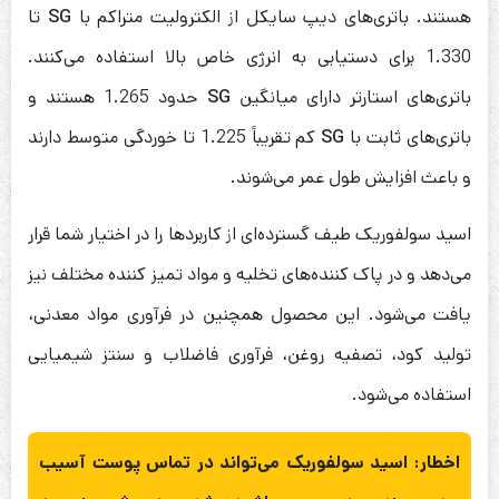
هستند. باتری‌های دیپ سایکل از الکترولیت متراکم با
SG
تا
1.330 برای دستیابی به انرژی خاص بالا استفاده می‌کنند.
باتری‌های استارتر دارای میانگین
SG
حدود 1.265 هستند و
باتری‌های ثابت با
SG
کم تقریباً 1.225 تا خوردگی متوسط ​​دارند
و باعث افزایش طول عمر می‌شوند.
اسید سولفوریک طیف گسترده‌ای از کاربردها را در اختیار شما قرار
می‌دهد و در پاک کننده‌های تخلیه و مواد تمیز کننده مختلف نیز
یافت می‌شود. این محصول همچنین در فرآوری مواد معدنی،
تولید کود، تصفیه روغن، فرآوری فاضلاب و سنتز شیمیایی
استفاده می‌شود.
اخطار: اسید سولفوریک می‌تواند در تماس پوست آسیب