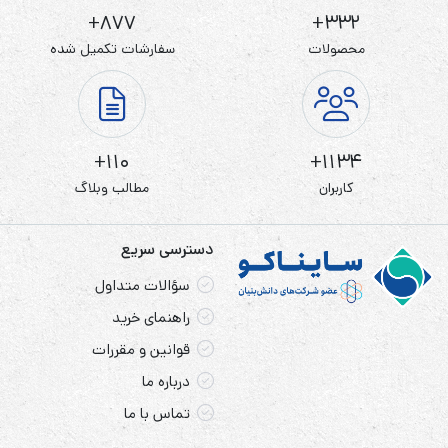
877+
332+
محصولات
سفارشات تکمیل شده
110+
1134+
کاربران
مطالب وبلاگ
دسترسی سریع
سؤالات متداول
راهنمای خرید
قوانین و مقررات
درباره ما
تماس با ما