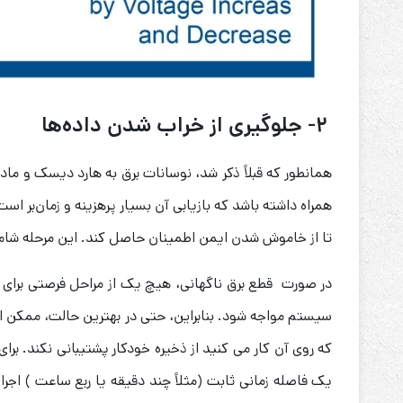
۲- جلوگیری از خراب شدن داده‌ها
همانطور که قبلاً ذکر شد، نوسانات برق به هارد دیسک و مادرب
همراه داشته باشد که بازیابی آن بسیار پرهزینه و زمان‌بر ا
تا از خاموش شدن ایمن اطمینان حاصل کند. این مرحله شامل
در صورت قطع برق ناگهانی، هیچ یک از مراحل فرصتی برای ا
سیستم مواجه شود. بنابراین، حتی در بهترین حالت، ممکن ا
که روی آن کار می کنید از ذخیره خودکار پشتیبانی نکند. برای
یک فاصله زمانی ثابت (مثلاً چند دقیقه یا ربع ساعت ) اجرا