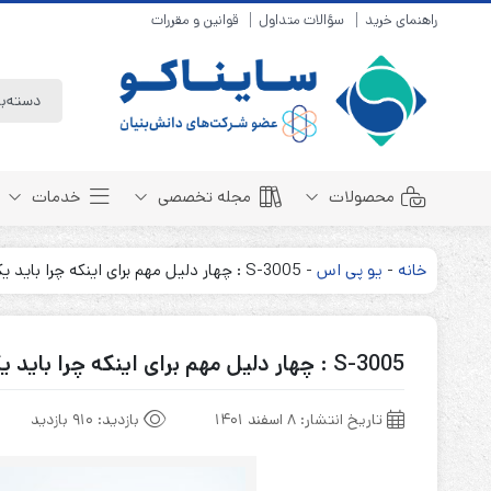
راهنمای خرید
سؤالات متداول
قوانین و مقررات
محصولات
مجله تخصصی
خدمات
خانه
-
یو پی اس
-
S-3005 : چهار دلیل مهم برای اینکه چرا باید یک یو پی اس برای کامپیوتر خود بخرید
باتری سیلد لید اسید
مبانی باتری
باتری 4 ولت
انواع باتری
S-3005 : چهار دلیل مهم برای اینکه چرا باید یک یو پی اس برای کامپیوتر خود بخرید
باتری 6 ولت
تست و کنترل
باتری 12 ولت
طول عمر باتری
تاریخ انتشار:
۸ اسفند ۱۴۰۱
بازدید:
910 بازدید
باتری لیتیوم
باتری هوشمند
باتری نیکل کادمیوم
بسته بندی و ایمنی
باتری نیکل متال هیدرید
روش های شارژ