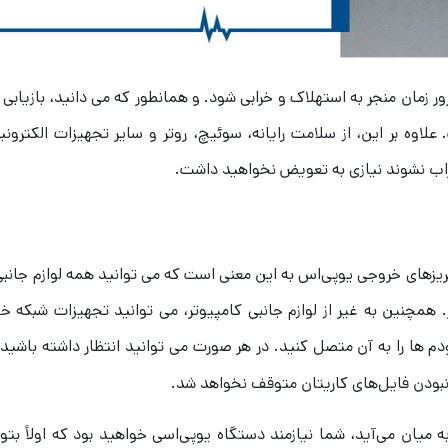
 زمان منجر به استهلاک و خرابی شود. و همانطور که می دانید، بازیابی 
لاوه بر این، از سلامت رایانه، سوئیچ، روتر و سایر تجهیزات الکترون
اب نشوند نیازی به تعویض نخواهید داشت.
پریزهای خروجی یو‌پی‌اس به این معنی است که می توانید همه لوازم جانبی
همچنین به غیر از لوازم جانبی کامپیوتر، می توانید تجهیزات شبکه خو
ودم ها را به آن متصل کنید. در هر صورت می توانید انتظار داشته باشید 
بودن فایل‌های کاریتان متوقف نخواهد شد.
یان می‌آید، شما نیازمند دستگاه یو‌پی‌اسی خواهید بود که اولاً بتوا