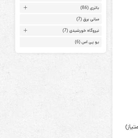
باتری
(86)
مبانی برق
(7)
نیروگاه خورشیدی
(7)
یو پی اس
(6)
ابزارهای مدیریت یوپی‌اس
تابلوی بای پس
ترانس ایزوله