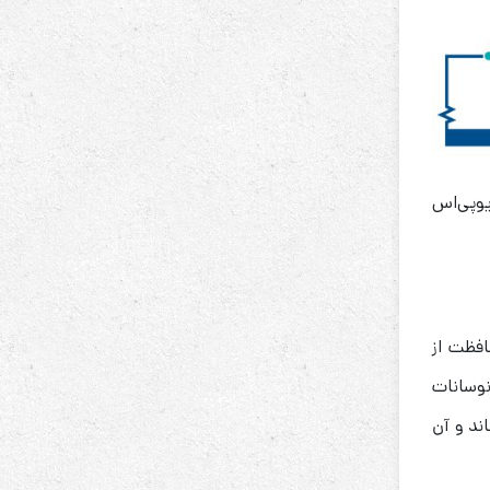
یوپی‌اس
افظت از
نوسانات
ند و آن