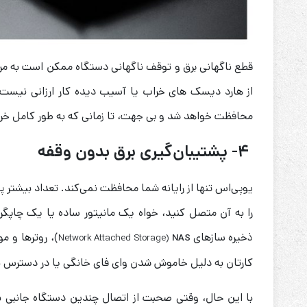
قطع ناگهانی برق و توقف ناگهانی دستگاه ممکن است به مرور
از هارد دیسک های خراب یا آسیب دیده کار ارزانی نیست. ع
محافظت خواهد شد و بی جهت، تا زمانی که به طور کامل خر
۴- پشتیبان‌گیری برق بدون وقفه
یوپی‌اس تنها از رایانه شما محافظت نمی‌کند. تعداد بیشتر 
را به آن متصل کنید، خواه یک مانیتور ساده یا یک چاپگر. 
ذخیره سازهای
)، روترها و م
Network Attached Storage
(
NAS
کارتان به دلیل خاموش شدن وای فای خانگی یا در دسترس ن
با این حال، وقتی صحبت از اتصال چندین دستگاه جانبی به م