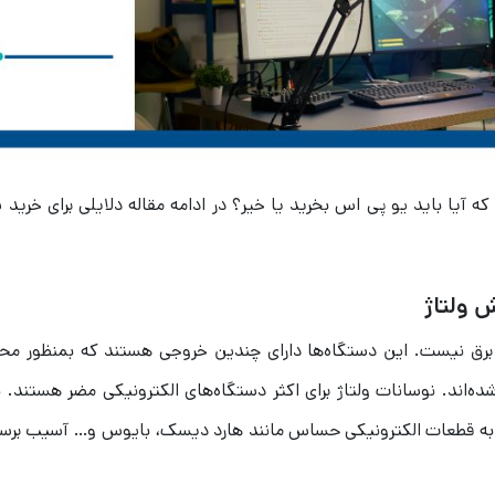
 که آیا باید یو پی اس بخرید یا خیر؟ در ادامه مقاله دلایلی برای خرید 
برق نیست. این دستگاه‌ها دارای چندین خروجی هستند که بمنظور مح
ده‌اند. نوسانات ولتاژ برای اکثر دستگاه‌های الکترونیکی مضر هستند. 
د به قطعات الکترونیکی حساس مانند هارد دیسک، بایوس و… آسیب برسا