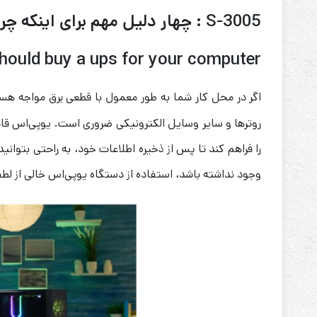
S-3005 : چهار دلیل مهم برای اینکه چرا باید یک یو پی اس برای کامپیوتر خود بخرید
hould buy a ups for your computer
اگر در محل کار شما به طور معمول با قطعی برق مواجه هست
روترها و سایر وسایل الکترونیکی ضروری است. یوپی‌اس قاد
را فراهم کند تا پس از ذخیره اطلاعات خود، به راحتی بتوانی
وجود نداشته باشد، استفاده از دستگاه یوپی‌اس خالی از ل