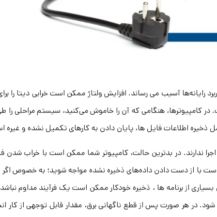
رد رایانه‌ها آسیب می رساند. افزایش ولتاژ ممکن است خرابی دیتا را برای
ست. در کامپیوترها، هنگامی که آن را خاموش می‌کنید، سیستم مراحلی را طی
 ذخیره اطلاعات فایل ها، پایان دادن به کارهای تکمیل نشده و غیره ا
جرا ندارند. در بدترین حالت، کامپیوتر شما ممکن است با خراب شدن ف
ست با از دست دادن داده‌های ذخیره نشده مواجه شوید؛ به خصوص اگر بر
 بسیاری از برنامه ها ، ذخیره خودکار ممکن است یک فرآیند مداوم نباشد و
 شود. در هر صورت پس از قطع ناگهانی برق، مقدار قابل توجهی از کار ان