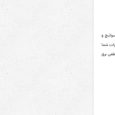
سوئیچ و
زات شما
طعی برق