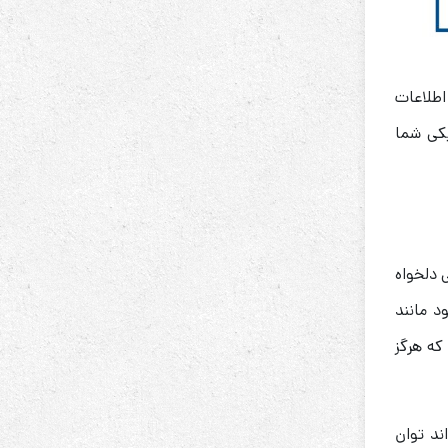
اطلاعات
یکی شما
 دلخواه
د مانند
که هرگز
ند توان