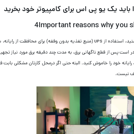
4Important reasons why you s
ید، استفاده از
(منبع تغذیه بدون وقفه) برای محافظت از رایانه، 
UPS
ر است پس از قطع ناگهانی برق، به مدت چند دقیقه برق مورد نیاز تجهی
د رایانه خود را خاموش کنید. البته حتی اگر درمحل کارتان مشکلی بابت ق
طف نیست.