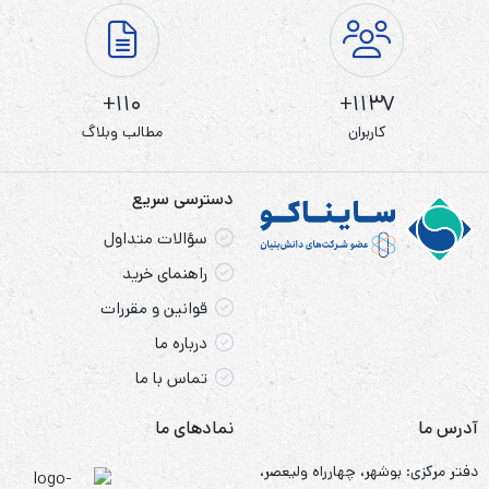
110+
1137+
کاربران
مطالب وبلاگ
دسترسی سریع
سؤالات متداول
راهنمای خرید
قوانین و مقررات
درباره ما
تماس با ما
آدرس ما
نمادهای ما
دفتر مرکزی: بوشهر، چهارراه ولیعصر،