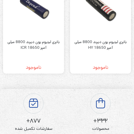
باتری لیتیوم یون دیپند 8800 میلی
باتری لیتیوم یون دیپند 8800 میلی
آمپر HY 18650
آمپر ICR 18650
ناموجود
ناموجود
877+
332+
محصولات
سفارشات تکمیل شده