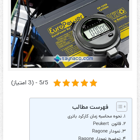
5/5 - (3 امتیاز)
فهرست مطالب
نحوه محاسبه زمان کارکرد باتری
قانون Peukert
نمودار Ragone
توضیح نمودار Ragone