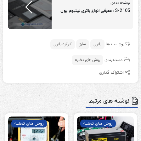
نوشته بعدی
S-2105 : معرفی انواع باتری لیتیوم یون
برچسب ها
باتری
شارژ
کارکرد باتری
دسته‌بندی
روش های تخلیه
اشتراک گذاری
نوشته های مرتبط
روش های تخلیه
روش های تخلیه