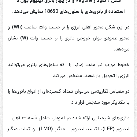
شکل ۲ نمودار Ragone را در چهار باتری لیتیوم یون با
استفاده از باتری‌های با سلول‌های 18650 نمایش می‌دهد.
در این شکل محور افقی انرژی را بر حسب وات ساعت
(Wh)
و
محور عمودی توان خروجی باتری را بر حسب وات
(W)
نشان
می‌دهد.
خطوط مورب نیز مدت زمانی را که سلول‌های باتری می‌توانند
انرژی را تحویل بار دهند، مشخص می‌کند.
در مقیاس لگاریتمی می‌توان تعداد گسترده‌ای از انواع باتری‌ها را
با یکدیگر مورد سنجش قرار داد.
باتری‌های شیمیایی ارائه شده در نمودار، شامل فسفات آهن –
لیتیوم
(LFP)
، اکسید لیتیوم – منگنز
(LMO)
و کبالت منگنز