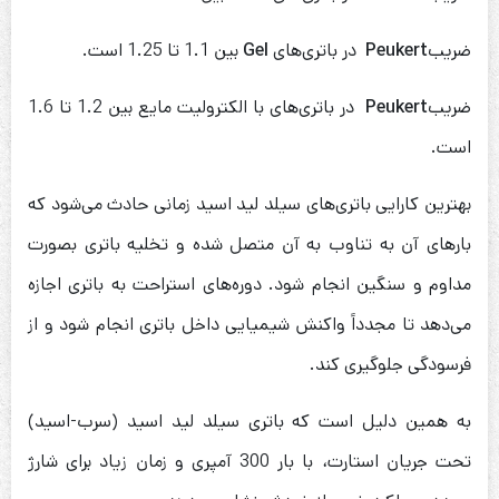
ضریب
Peukert
در باتری‌های
Gel
بین 1.1 تا 1.25 است.
ضریب
Peukert
در باتری‌های با الکترولیت مایع بین 1.2 تا 1.6
است.
بهترین کارایی باتری‌های سیلد لید اسید زمانی حادث می‌شود که
بارهای آن به تناوب به آن متصل شده و تخلیه باتری بصورت
مداوم و سنگین انجام شود. دوره‌های استراحت به باتری اجازه
می‌دهد تا مجدداً واکنش شیمیایی داخل باتری انجام شود و از
فرسودگی جلوگیری کند.
به همین دلیل است که باتری سیلد لید اسید (سرب-اسید)
تحت جریان استارت، با بار 300 آمپری و زمان زیاد برای شارژ