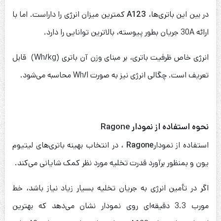
در بین این باتری‌ها،
A123
کمترین میزان انرژی را داراست. اما با
ارائه 30A جریان بطور پیوسته، بالاترین توانایی را ‌دارد.
انرژی خاص ظرفیت باتری، بر مبنای وزن آن باتری (Wh/kg) قابل
تعریف است. چگالی انرژی نیز به صورت Wh/l محاسبه می‌شود.
نحوه استفاده از نمودار
Ragone
استفاده از نمودار
Ragone
، در انتخاب بهینه باتری‌های لیتیوم
یون و بمنظور برآورد قدرت تخلیه مورد نظر کمک شایانی می‌کند.
اگر در تأمین انرژی به جریان تخلیه بسیار زیاد نیاز باشد، خط
مورب 3.3 دقیقه‌ای روی نمودار نشان می‌دهد که بهترین