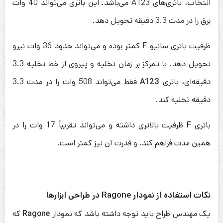
انتخاب، باتری‌های A123 می‌باشد. این باتری می‌تواند 40 وات
برق را در مدت 3.3 دقیقه تحویل دهد.
ظرفیت باتری سانیو
F
کمتر بوده و می‌تواند حدود 36 وات نیرو
تحویل دهد. با تمرکز بر زمان تخلیه و پیروی از خط تخلیه 3.3
دقیقه‌ای، باتری
A123
فقط می‌تواند 508 وات را در مدت 3.3
دقیقه تخلیه کند.
باتری
F
ظرفیت بالاتری داشته و می‌تواند تقریباً 17 وات را در
همین مدت فراهم کند. و قدرت آن نیز کمتر است.
نکات استفاده از نمودار
Ragone
در طراحی ابزارها
یک مهندس طراح باید توجه داشته باشد که نمودار
Ragone
که