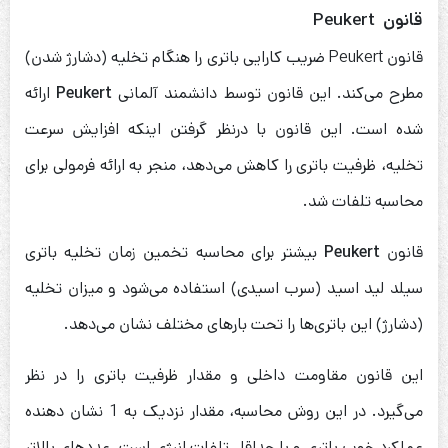
قانون
Peukert
قانون Peukert ضریب کارایی باتری را هنگام تخلیه (دشارژ شدن)
مطرح می‌کند. این قانون توسط دانشمند آلمانی
Peukert
ارائه
شده است. این قانون با درنظر گرفتن اینکه افزایش سرعت
تخلیه، ظرفیت باتری را کاهش می‌دهد، منجر به ارائه فرمولی برای
محاسبه تلفات شد.
قانون
Peukert
بیشتر برای محاسبه تخمین زمان تخلیه باتری
سیلد لید اسید (سرب اسیدی) استفاده می‌شود و میزان تخلیه
(دشارژ) این باتری‌ها را تحت بارهای مختلف نشان می‌دهد.
این قانون مقاومت داخلی و مقدار ظرفیت باتری را در نظر
می‌گیرد. در این روش محاسبه، مقدار نزدیک به 1 نشان دهنده
عملکرد خوب باتری و با حداقل تلفات انرژی است. عددهای بالاتر