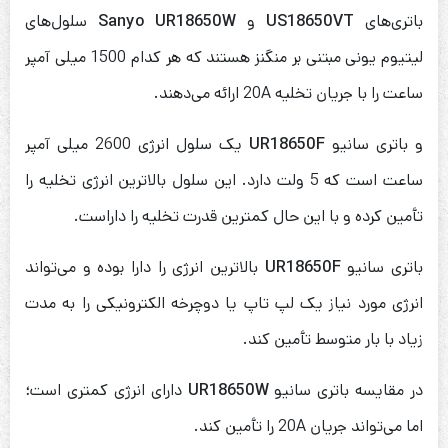
باتری‌های
US18650VT
و
Sanyo UR18650W
سلول‌های
لیتیوم یونی مبتنی بر منگنز هستند که هر کدام 1500 میلی آمپر
ساعت را با جریان تخلیه 20A ارائه می‌دهند.
و باتری سانیو
UR18650F
یک سلول انرژی 2600 میلی آمپر
ساعت است که 5 ولت دارد. این سلول بالاترین انرژی تخلیه را
تأمین کرده و با این حال کمترین قدرت تخلیه را داراست.
باتری سانیو
UR18650F
بالاترین انرژی را دارا بوده و می‌تواند
انرژی مورد نیاز یک لپ تاپ یا دوچرخه الکترونیکی را به مدت
زیاد با بار متوسط تأمین کند.
در مقایسه باتری سانیو
UR18650W
دارای انرژی کمتری است؛
اما می‌تواند جریان 20A را تأمین کند.