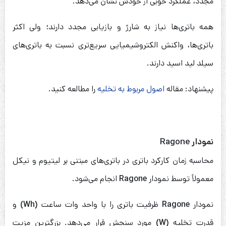
مجدد، عملکرد خوبی از خودش نشان می‌دهد.
همه باتری‌ها نیاز به شارژ و بازیابی مجدد دارند؛ ولی اکثر
باتری‌ها، واکنش الکتروشیمیایی سریع‌تری نسبت به باتری‌های
سیلد لید اسید دارند.
پیشنهاد: مقاله
اصول مربوط به تخلیه
را مطالعه کنید.
نمودار
Ragone
محاسبه زمان کارکرد باتری در باتری‌های مبتنی بر لیتیوم و نیکل
معمولاً توسط نمودار
Ragone
انجام می‌شود.
نمودار
Ragone
ظرفیت باتری را با واحد وات ساعت
(Wh)
و
قدرت تخلیه
(W)
مورد سنجش قرار می‌دهد. بزرگترین مزیت