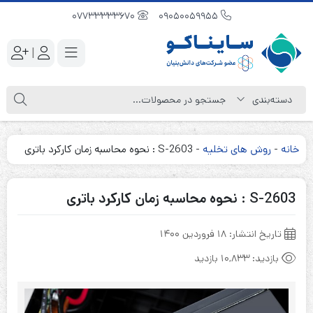
07733333670
09050059955
|
خانه
-
روش های تخلیه
-
S-2603 : نحوه محاسبه زمان کارکرد باتری
S-2603 : نحوه محاسبه زمان کارکرد باتری
تاریخ انتشار:
۱۸ فروردین ۱۴۰۰
بازدید:
10,833 بازدید