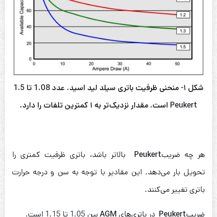
شکل
۱-
منحنی ظرفیت باتری سیلد لید اسید
.
عدد
1.08
تا
1.5
Peukert
است
.
مقدار نزدیک‌تر به
۱
کمترین تلفات را دارد
.
هر چه ضریب
Peukert
بالاتر باشد، باتری ظرفیت کمتری را
تحویل بار می‌دهد. این مقادیر با توجه به سن و درجه حرارت
باتری تغییر می‌کنند.
ضریب
Peukert
در باتری‌های
AGM
بین 1.05 تا 1.15 است.