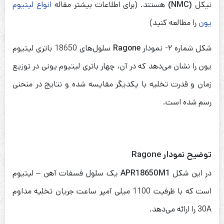
نیکل
(NMC)
هستند. (برای اطلاعات بیشتر مقاله
انواع لیتیوم
یون
را مطالعه کنید)
شکل شماره ۲- نمودار
Ragone
سلول‌های 18650 باتری لیتیوم
یون را نشان می‌دهد که در آن، چهار باتری لیتیوم یونی در توزیع
زمان و قدرت تخلیه با یکدیگر مقایسه شده و نتایج در منحنی
رسم شده است.
توضیح نمودار
Ragone
در این شکل
APR18650M1
یک سلول فسفات آهن – لیتیوم
است که با ظرفیت 1100 میلی آمپر ساعت جریان تخلیه مداوم
30A را ارائه می‌دهد.