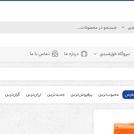
نیروگاه خورشیدی
درباره ما
تماس با ما
Line Interactive (Simulated Sine Wave)
Line Interactive (Pure Sine Wave)
فرض
محبوب‌ترین
پرفروش‌ترین
جدیدترین
ارزان‌ترین
گران‌ترین
Double Conversion (1:1)
Double Convertion (3:1)
Double Conversion (3:3)