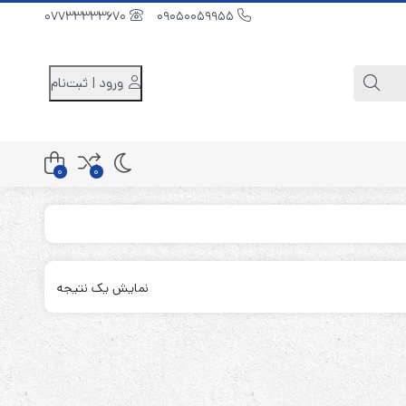
07733333670
09050059955
ورود | ثبت‌نام
0
0
کابینت باتری 48 ولت
کابینت باتری 96 ولت
نمایش یک نتیجه
کابینت باتری 240 ولت