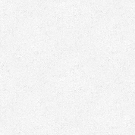
ابزارهای مدیریت یوپی‌اس
تابلوی بای پس
ترانس ایزوله