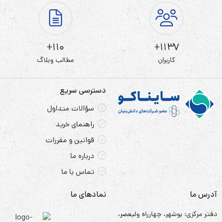
110+
1137+
کاربران
مطالب وبلاگ
دسترسی سریع
سؤالات متداول
راهنمای خرید
قوانین و مقررات
درباره ما
تماس با ما
آدرس ما
نمادهای ما
دفتر مرکزی: بوشهر، چهارراه ولیعصر،