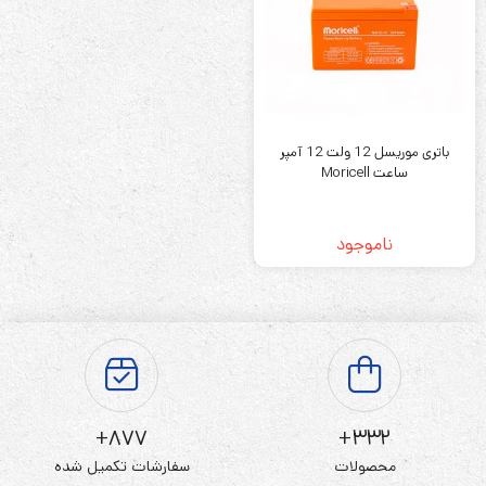
باتری موریسل 12 ولت 12 آمپر
ساعت Moricell
ناموجود
877+
332+
محصولات
سفارشات تکمیل شده