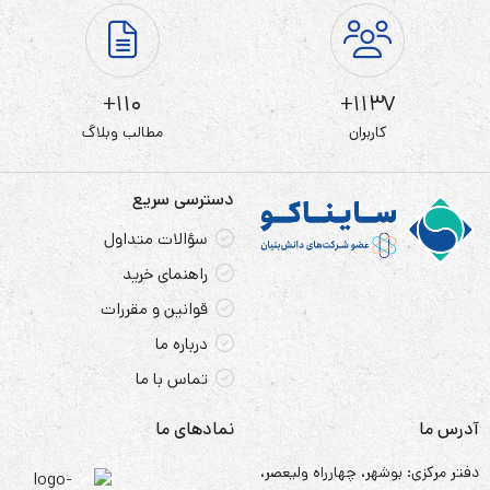
110+
1137+
کاربران
مطالب وبلاگ
دسترسی سریع
سؤالات متداول
راهنمای خرید
قوانین و مقررات
درباره ما
تماس با ما
آدرس ما
نمادهای ما
دفتر مرکزی: بوشهر، چهارراه ولیعصر،