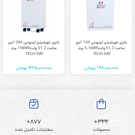
باتری خورشیدی لیتیومی 100 آمپر
باتری خورشیدی لیتیومی 280 آمپر
ساعت 51.2 ولت5.1kWh برند
ساعت 51.2 ولت15kWh برند
TECH SAY
TECH SAY
198,000,000
تومان
425,000,000
تومان
877+
332+
محصولات
سفارشات تکمیل شده