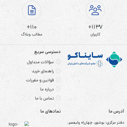
110+
1137+
کاربران
مطالب وبلاگ
دسترسی سریع
سؤالات متداول
راهنمای خرید
قوانین و مقررات
درباره ما
تماس با ما
آدرس ما
نمادهای ما
دفتر مرکزی: بوشهر، چهارراه ولیعصر،