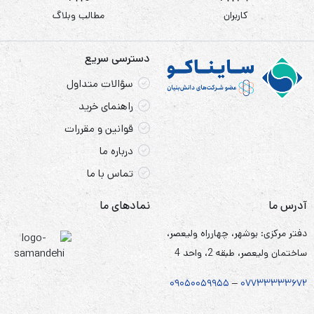
کاربران
مطالب وبلاگ
دسترسی سریع
سؤالات متداول
راهنمای خرید
قوانین و مقررات
درباره ما
تماس با ما
آدرس ما
نمادهای ما
دفتر مرکزی: بوشهر، چهارراه ولیعصر،
ساختمان ولیعصر، طبقه 2، واحد 4
۰۹۰۵
۰
۰۵۹۹۵۵
–
۰۷۷۳۳۳۳۳۶۷
۲