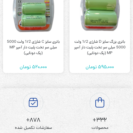
باتری بزرگ سایز D شارژی 1/2 ولت
باتری سایز C شارژی 1/2 ولت 5000
5000 میلی سر تخت پلیت دار آمپر
میلی سر تخت پلیت دار آمپر MP
MP (پک دوتایی)
(پک دوتایی)
595,000
تومان
520,000
تومان
878+
332+
محصولات
سفارشات تکمیل شده