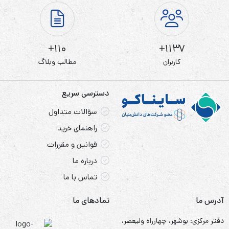
110+
1137+
کاربران
مطالب وبلاگ
دسترسی سریع
سؤالات متداول
راهنمای خرید
قوانین و مقررات
درباره ما
تماس با ما
آدرس ما
نمادهای ما
دفتر مرکزی: بوشهر، چهارراه ولیعصر،