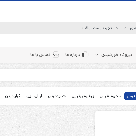
نیروگاه خورشیدی
درباره ما
تماس با ما
Line Interactive (Simulated Sine Wave)
Line Interactive (Pure Sine Wave)
فرض
محبوب‌ترین
پرفروش‌ترین
جدیدترین
ارزان‌ترین
گران‌ترین
Double Conversion (1:1)
Double Convertion (3:1)
Double Conversion (3:3)