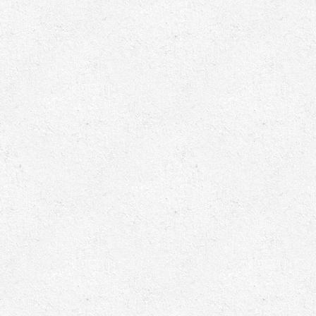
ابزارهای مدیریت یوپی‌اس
تابلوی بای پس
ترانس ایزوله