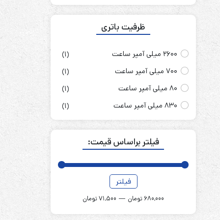
ظرفیت باتری
2600 میلی آمپر ساعت
(1)
700 میلی آمپر ساعت
(1)
80 میلی آمپر ساعت
(1)
830 میلی آمپر ساعت
(1)
فیلتر براساس قیمت:
فیلتر
قیمت
قیمت
کمتر
بیشتر
680,000 تومان
—
71,500 تومان