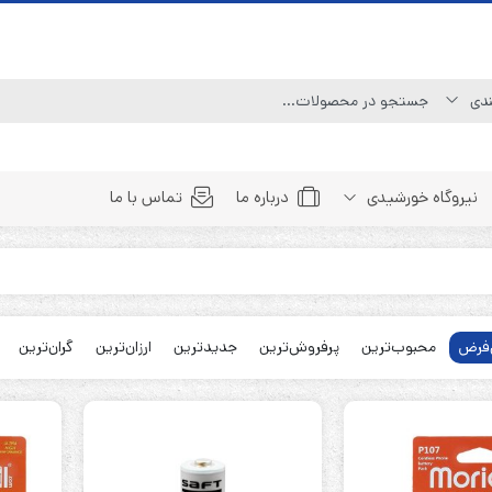
نیروگاه خورشیدی
درباره ما
تماس با ما
Line Interactive (Simulated Sine Wave)
Line Interactive (Pure Sine Wave)
فرض
محبوب‌ترین
پرفروش‌ترین
جدیدترین
ارزان‌ترین
گران‌ترین
Double Conversion (1:1)
Double Convertion (3:1)
Double Conversion (3:3)