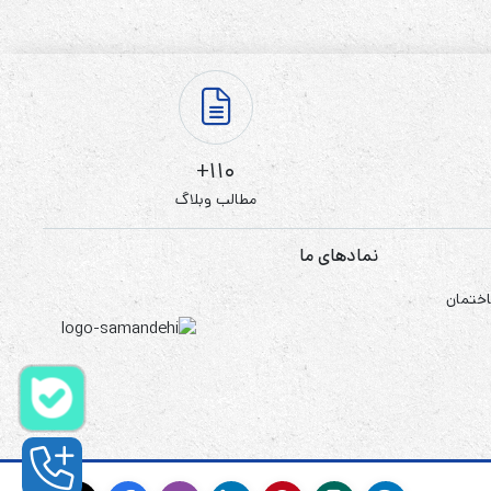
110+
مطالب وبلاگ
نمادهای ما
اختمان