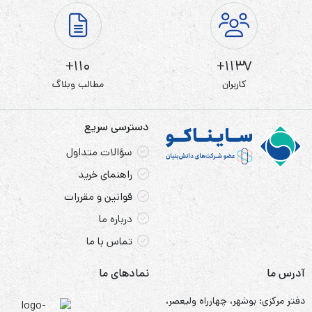
110+
1137+
کاربران
مطالب وبلاگ
دسترسی سریع
سؤالات متداول
راهنمای خرید
قوانین و مقررات
درباره ما
تماس با ما
آدرس ما
نمادهای ما
دفتر مرکزی: بوشهر، چهارراه ولیعصر،