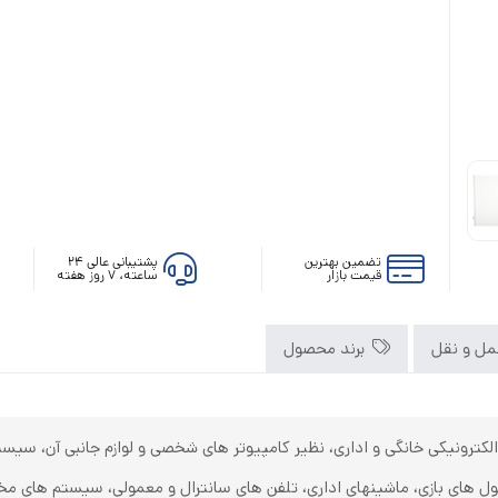
رله‌ای
AVR
STB
Prince
تضمین بهترین
پشتیبانی عالی ۲۴
سروو موتوری
قیمت بازار
ساعته، ۷ روز هفته
ZTY
ل و نقل
برند محصول
ترونیکی خانگی و اداری، نظیر کامپیوتر های شخصی و لوازم جانبی آن، سیس
های بازی، ماشینهای اداری، تلفن های سانترال و معمولی، سیستم های مخابرات