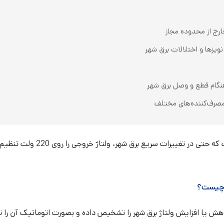
رج از محدوده مجاز
یزها و اختلالات برق شهر
نگام قطع و وصل برق شهر
مصرف‌کننده‌های مختلف
استابیلایزر فاراتل مدل STB25R 
ر چیست؟
هش یا افزایش ولتاژ برق شهر را تشخیص داده و بصورت اتوماتیک آن را ت