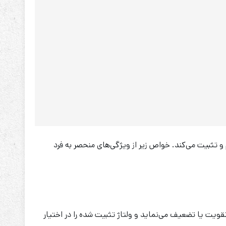
به گونه‌ای طراحی شده است که حتی در تغییرات سریع برق شهر، ولتاژ خروجی را روی 220 ولت تنظیم و تثبیت می‌کند. خواص زیر از ویژگی‌های منحصر به فرد
قویت یا تضعیف می‌نماید و ولتاژ تثبیت شده را در اختیار