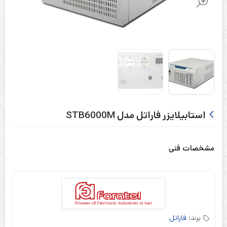
استابیلایزر فاراتل مدل STB6000M
مشخصات فنی
برند:
فاراتل