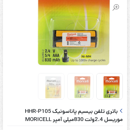
باتری تلفن بیسیم پاناسونیک HHR-P105
موریسل 2.4ولت 830میلی آمپر MORICELL