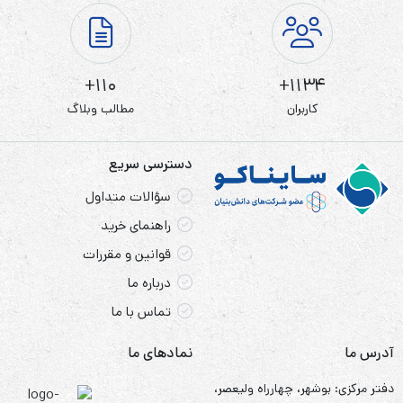
110+
1134+
کاربران
مطالب وبلاگ
دسترسی سریع
سؤالات متداول
راهنمای خرید
قوانین و مقررات
درباره ما
تماس با ما
آدرس ما
نمادهای ما
دفتر مرکزی: بوشهر، چهارراه ولیعصر،