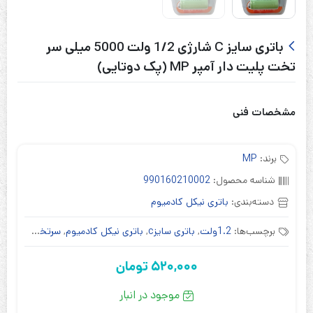
باتری سایز C شارژی 1/2 ولت 5000 میلی سر
تخت پلیت دار آمپر MP (پک دوتایی)
مشخصات فنی
برند:
MP
شناسه محصول:
990160210002
دسته‌بندی:
باتری نیکل کادمیوم
برچسب‌ها:
1.2ولت
,
باتری سایزc
,
باتری نیکل کادمیوم
,
سرتخت پلیت دار
520,000
تومان
موجود در انبار