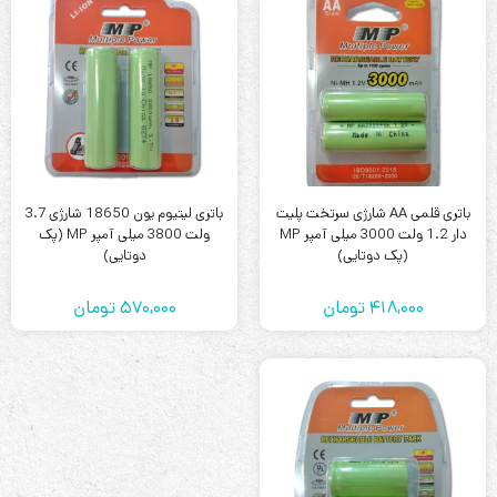
باتری قلمی AA شارژی سرتخت پلیت
باتری لیتیوم یون 18650 شارژی 3.7
دار 1.2 ولت 3000 میلی آمپر MP
ولت 3800 میلی آمپر MP (پک
(پک دوتایی)
دوتایی)
418,000
تومان
570,000
تومان