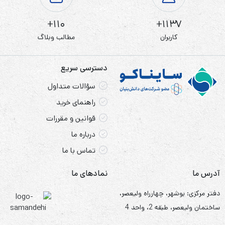
110+
1137+
کاربران
مطالب وبلاگ
دسترسی سریع
سؤالات متداول
راهنمای خرید
قوانین و مقررات
درباره ما
تماس با ما
آدرس ما
نمادهای ما
دفتر مرکزی: بوشهر، چهارراه ولیعصر،
ساختمان ولیعصر، طبقه 2، واحد 4