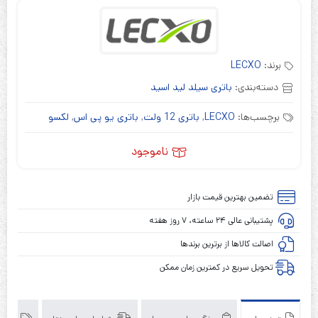
برند:
LECXO
دسته‌بندی:
باتری سیلد لید اسید
برچسب‌ها:
LECXO
,
باتری 12 ولت
,
باتری یو پی اس
,
لکسو
ناموجود
تضمین بهترین قیمت بازار
پشتیبانی عالی ۲۴ ساعته، ۷ روز هفته
اصالت کالاها از برترین برندها
تحویل سریع در کمترین زمان ممکن