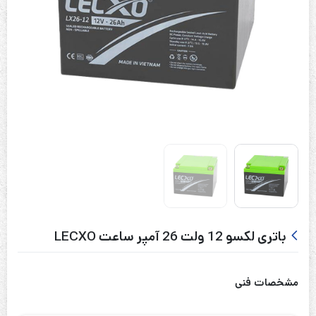
باتری لکسو 12 ولت 26 آمپر ساعت LECXO
مشخصات فنی