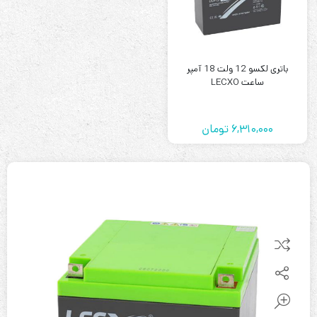
باتری لکسو 12 ولت 18 آمپر
ساعت LECXO
6,310,000
تومان