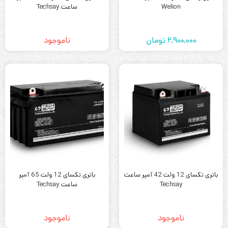
Welion
ساعت Techsay
2,900,000
تومان
ناموجود
باتری تکسای 12 ولت 42 آمپر ساعت
باتری تکسای 12 ولت 65 آمپر
Techsay
ساعت Techsay
ناموجود
ناموجود