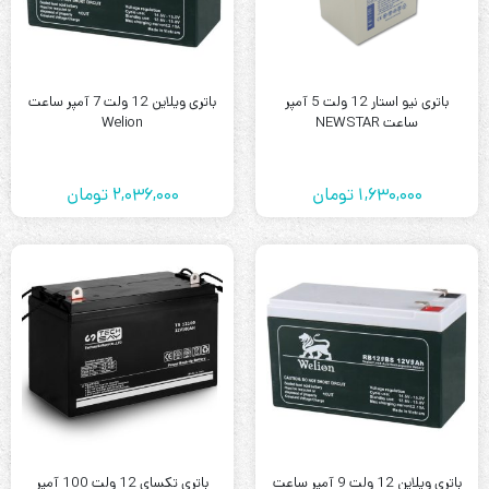
باتری نیو استار 12 ولت 5 آمپر
باتری ویلاین 12 ولت 7 آمپر ساعت
ساعت NEWSTAR
Welion
1,630,000
تومان
2,036,000
تومان
باتری ویلاین 12 ولت 9 آمپر ساعت
باتری تکسای 12 ولت 100 آمپر