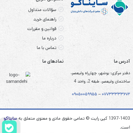
سؤالات متداول
راهنمای خرید
قوانین و مقررات
درباره ما
تماس با ما
آدرس ما
نمادهای ما
دفتر مرکزی: بوشهر، چهارراه ولیعصر،
ساختمان ولیعصر، طبقه 2، واحد 4
۰۹۰۵
۰
۰۵۹۹۵۵
–
۰۷۷۳۳۳۳۳۶۷
۲
1397-1403 کپی رایت © تمامی حقوق مادی و معنوی متعلق به
سایناکو
است.