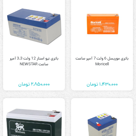
باتری موریسل 6 ولت 7 آمپر ساعت
باتری نیو استار 12 ولت 3.3 آمپر
Moricell
ساعت NEWSTAR
1,430,000
تومان
2,850,000
تومان