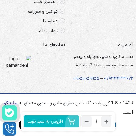
راهنمای خرید
قوانین و مقررات
درباره ما
تماس با ما
آدرس ما
نمادهای ما
دفتر مرکزی: بوشهر، چهارراه ولیعصر،
ساختمان ولیعصر، طبقه 2، واحد 4
۰۹۰۵
۰
۰۵۹۹۵۵
–
۰۷۷۳۳۳۳۳۶۷
۲
1397-1403 کپی رایت © تمامی حقوق مادی و معنوی متعلق به
سایناکو
است.
تعداد:
افزودن به سبد خرید
باتری
لیتیوم