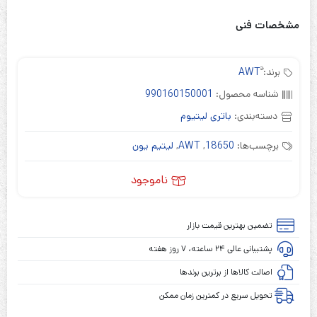
مشخصات فنی
برند:
شناسه محصول:
990160150001
دسته‌بندی:
باتری لیتیوم
برچسب‌ها:
18650
,
AWT
,
لیتیم یون
ناموجود
تضمین بهترین قیمت بازار
پشتیبانی عالی ۲۴ ساعته، ۷ روز هفته
اصالت کالاها از برترین برندها
تحویل سریع در کمترین زمان ممکن