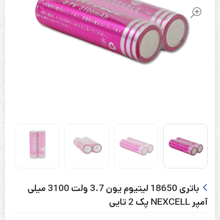
باتری 18650 لیتیوم یون 3.7 ولت 3100 میلی
آمپر NEXCELL پک 2 تایی