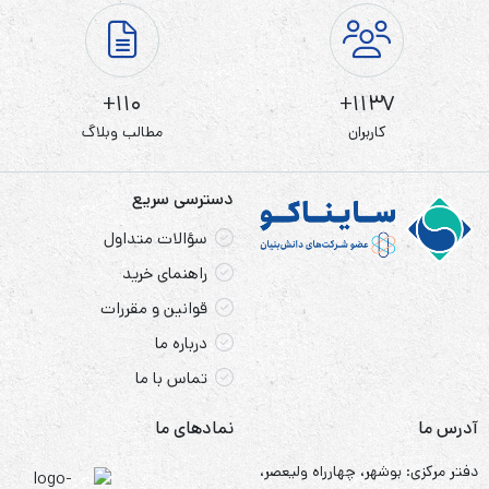
110+
1137+
کاربران
مطالب وبلاگ
دسترسی سریع
سؤالات متداول
راهنمای خرید
قوانین و مقررات
درباره ما
تماس با ما
آدرس ما
نمادهای ما
دفتر مرکزی: بوشهر، چهارراه ولیعصر،