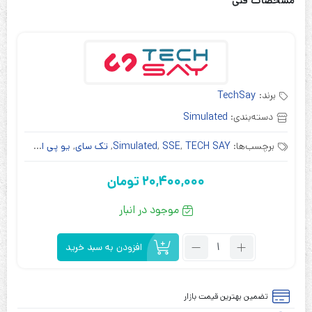
مشخصات فنی
برند:
TechSay
دسته‌بندی:
Simulated
برچسب‌ها:
TECH SAY
,
SSE
,
Simulated
,
تک سای
,
یو پی اس
20,400,000
تومان
موجود در انبار
تعداد:
افزودن به سبد خرید
یو
پی
اس
تضمین بهترین قیمت بازار
تک