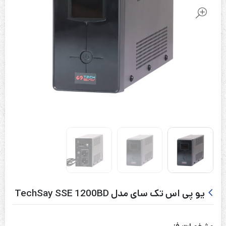
یو پی اس تک سای مدل TechSay SSE 1200BD