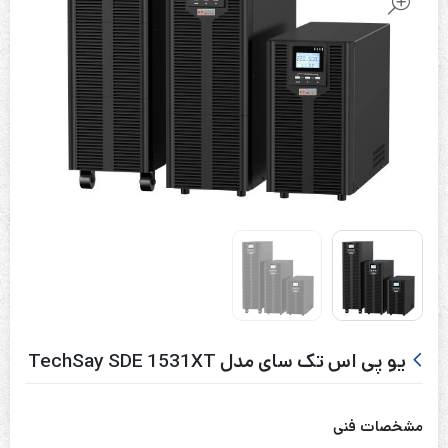
یو پی اس تک سای مدل TechSay SDE 1531XT
مشخصات فنی