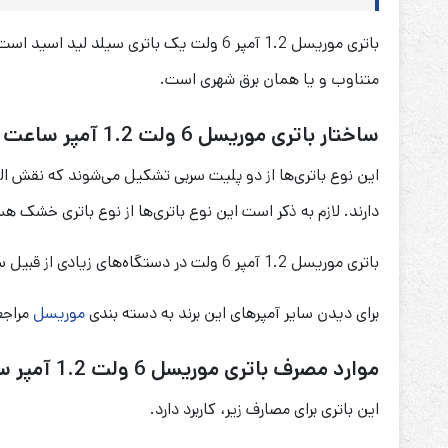
متناوب و یا همان برق شهری است.
ساختار باتری موریسل 6 ولت 1.2 آمپر ساعت Moricell
دارند. لازم به ذکر است این نوع باتری‌ها از نوع باتری خشک هس
باتری موریسل 1.2 آمپر 6 ولت در دستگاه‌های زیادی از قبیل سیستم‌های نجات آسانسور، ماشین و موتور‌های شارژی کودکان، یو پی اس و … کاربرد دارد.
برای دیدن سایر آمپرهای این برند به دسته بندی
موریسل
مراجع
موارد مصرف باتری موریسل 6 ولت 1.2 آمپر ساعت Moricell
این باتری برای مصارف زیر، کاربرد دارد.