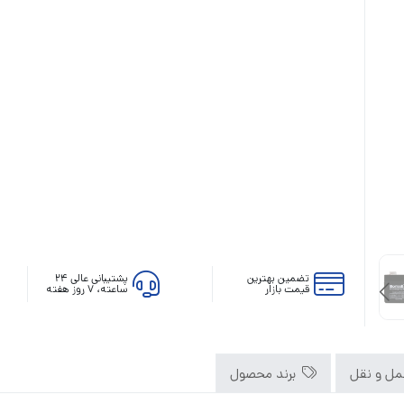
رله‌ای
AVR
STB
Prince
سروو موتوری
ZTY
تضمین بهترین
پشتیبانی عالی ۲۴
قیمت بازار
ساعته، ۷ روز هفته
ل و نقل
برند محصول