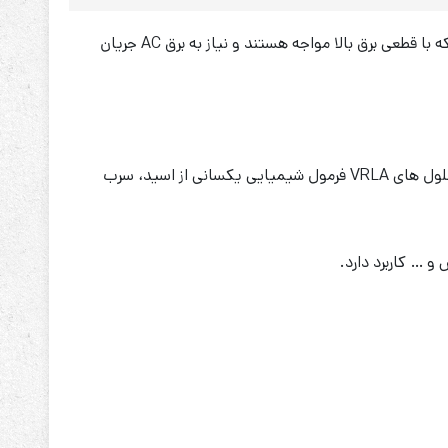
باتری موریسل 1.2 آمپر 6 ولت یک باتری سیلد لید اسید است که در انواع کاربردهای برقی استفاده می‌شوند. به خصوص در محل‌هایی که با قطعی برق بالا مواجه هستند و نیاز به برق AC جریان
این نوع باتری‌ها از دو پلیت سربی تشکیل می‌شوند که نقش الکترود را سولفوریک اسید بازی می‌کند و الکترولیت را تشکیل می‌دهند. سلول های VRLA فرمول شیمیایی یکسانی از اسید، سرب