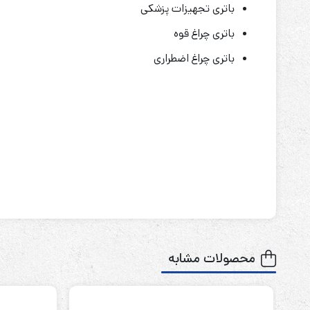
باتری تجهیزات پزشکی
باتری چراغ قوه
باتری چراغ اضطراری
محصولات مشابه