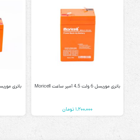
باتری موریسل 6 ولت 4.5 آمپر ساعت Moricell
باتری موریسل 12 ولت 7 آمپر ساعت 
1,200,000
تومان