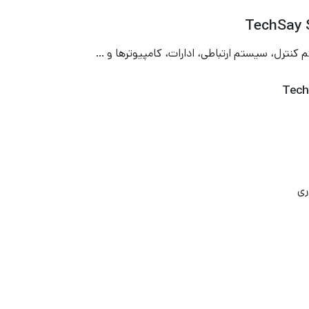
 کنترل، سیستم ارتباطی، ادارات، کامپیوترها و …