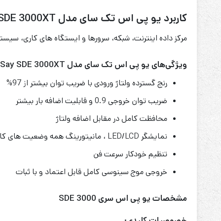
کاربرد یو پی اس تک سای مدل TechSay SDE 3000XT
مرکز داده اینترنت، شبکه، سرورها و ایستگاه های کاری، سیستم
ویژگی‌های یو پی اس تک سای مدل TechSay SDE 3000XT
رنج گسترده ولتاژ ورودی با ضریب توان بیشتر از 97%
ضریب توان خروجی 0.9 و قابلیت اضافه بار بیشتر
محافظت کامل در مقابل اضافه ولتاژ
نمایشگر LED/LCD ، مانیتورینگ همه وضعیت های کاری
تنظیم خودکار سرعت فن
خروجی موج سینوسی کامل قابل اعتماد و با ثبات
مشخصات یو پی اس سری SDE 3000
خصوصیات کلیدی: