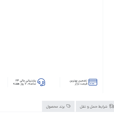
رله‌ای
AVR
STB
Prince
سروو موتوری
ZTY
تضمین بهترین
پشتیبانی عالی ۲۴
قیمت بازار
ساعته، ۷ روز هفته
شرایط حمل و نقل
برند محصول