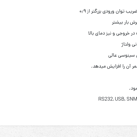
ب توان ورودی بزرگتر از ۰٫۹
در خروجی و نیز دمای بالا
ی ولتاژ
ی سینوسی عالی
ر آن را افزایش می­دهد.