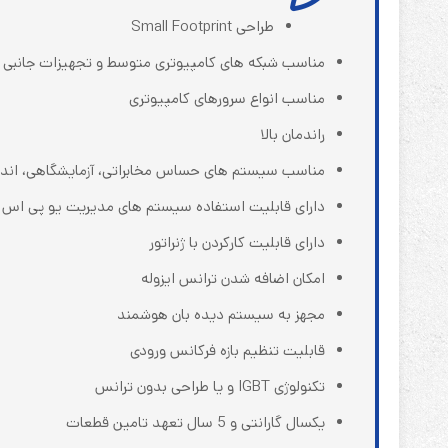
طراحی Small Footprint
مناسب شبکه های کامپیوتری متوسط و تجهیزات جانبی آ
مناسب انواع سرورهای کامپیوتری
راندمان بالا
مناسب سیستم های حساس مخابراتی، آزمایشگاهی، اندازه
دارای قابلیت استفاده سیستم های مدیریت یو پی اس
دارای قابلیت کارکردن با ژنراتور
امکان اضافه شدن ترانس ایزوله
مجهز به سیستم دیده بان هوشمند
قابلیت تنظیم بازه فرکانس ورودی
تکنولوژی IGBT و یا طراحی بدون ترانس
یکسال گارانتی و 5 سال تعهد تامین قطعات