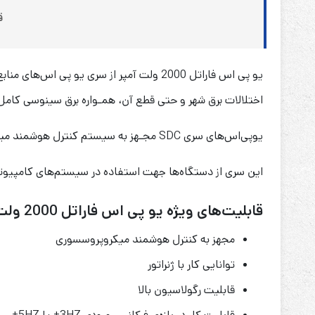
قب
یو پی اس فاراتل 2000 ولت آمپر از سری یو پی اس‌های منابع تغذیه
اختلالات برق شهر و حتی قطع آن، همـواره برق سینوسی کامل 
یوپی‌اس‌های سری
SDC
مجـهز به سیستم کنترل هوشمند میک
این سری از دستگاه‌ها جهت استفاده در سیستم‌های کامپیوتری
قابلیت‌های ویژه یو پی اس فاراتل 2000 ولت آمپر:
مجهز به کنترل هوشمند میکروپروسسوری
توانایی کار با ژنراتور
قابلیت رگولاسیون بالا