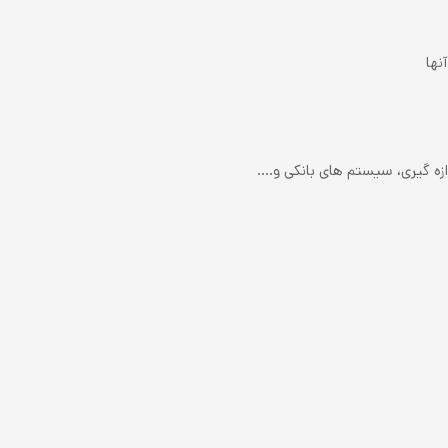
نها
 گیری، سیستم های بانکی و....