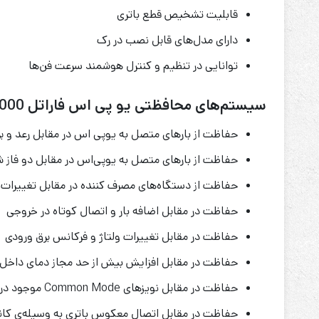
قابلیت تشخیص قطع باتری
دارای مدل‌های قابل نصب در رک
توانایی در تنظیم و کنترل هوشمند سرعت فن‌ها
سیستم‌های محافظتی یو پی اس فاراتل 2000 ولت آمپر:
حفاظت از بارهای متصل به یو‌پی اس در مقابل رعد و بر
حفاظت از بارهای متصل به یوپی‌اس در مقابل دو فاز 
حفاظت از دستگاه‌های مصرف کننده در مقابل تغییرات و
حفاظت در مقابل اضافه بار و اتصال کوتاه در خروجی
حفاظت در مقابل تغییرات ولتاژ و فرکانس برق ورودی
حفاظت در مقابل افزایش بیش از حد مجاز دمای داخل
حفاظت در مقابل نویزهای Common Mode موجود در برق شهر در صورت وجود ارت استاندارد
حفاظت در مقابل اتصال معکوس باتری به وسیله‌ی ک