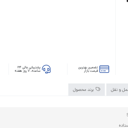
رله‌ای
AVR
STB
Prince
تضمین بهترین
پشتیبانی عالی ۲۴
سروو موتوری
قیمت بازار
ساعته، ۷ روز هفته
ZTY
ل و نقل
برند محصول
تاده