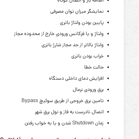
اضافه بار و اتصال کوتاه
نمایشگر میزان توان مصرفی
پایین بودن ولتاژ باتری
ولتاژ و یا فرکانس ورودی خارج از محدوده مجاز
ولتاژ بالاتر از حد مجاز شارژ باتری
خراب بودن باتری
حالت خطا
افزایش دمای داخلی دستگاه
برق ورودی نرمال
تامین برق خروجی از طریق سوئیچ Bypass
اتصال نادرست به فاز و نول برق شهر
زمان Shutdown شدن و یا به خواب رفتن