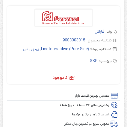
برند:
فاراتل
شناسه محصول:
9003003015
دسته‌بندی‌ها:
Line Interactive (Pure Sine)
,
یو پی اس
برچسب:
SSP
ناموجود
تضمین بهترین قیمت بازار
پشتیبانی عالی ۲۴ ساعته، ۷ روز هفته
اصالت کالاها از برترین برندها
تحویل سریع در کمترین زمان ممکن