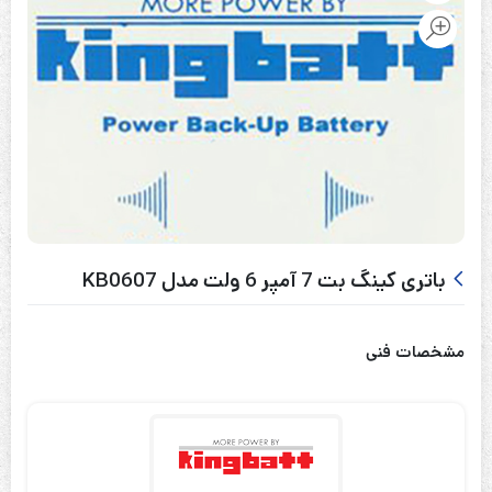
باتری کینگ بت 7 آمپر 6 ولت مدل KB0607
مشخصات فنی