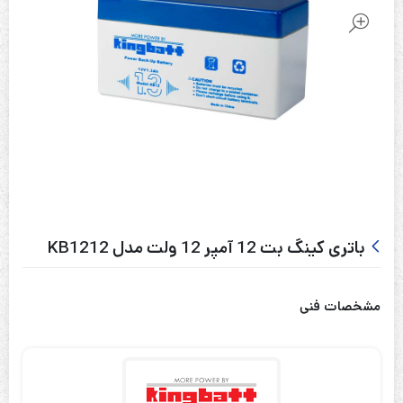
باتری کینگ بت 12 آمپر 12 ولت مدل KB1212
مشخصات فنی