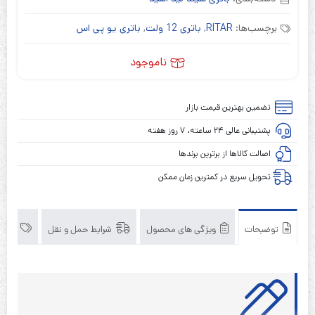
برچسب‌ها:
RITAR
,
باتری 12 ولت
,
باتری یو پی اس
ناموجود
تضمین بهترین قیمت بازار
پشتیبانی عالی ۲۴ ساعته، ۷ روز هفته
اصالت کالاها از برترین برندها
تحویل سریع در کمترین زمان ممکن
توضیحات
ویژگی های محصول
شرایط حمل و نقل
برند