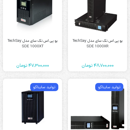
یو پی اس تک سای مدل TechSay
یو پی اس تک سای مدل TechSay
SDE 1000XT
SDE 1000XR
48,700,000
تومان
47,300,000
تومان
تولید سایناکو
تولید سایناکو