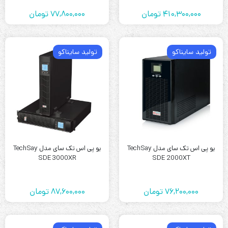
410,300,000
تومان
77,800,000
تومان
تولید سایناکو
تولید سایناکو
یو پی اس تک سای مدل TechSay
یو پی اس تک سای مدل TechSay
SDE 3000XR
SDE 2000XT
76,200,000
تومان
87,600,000
تومان