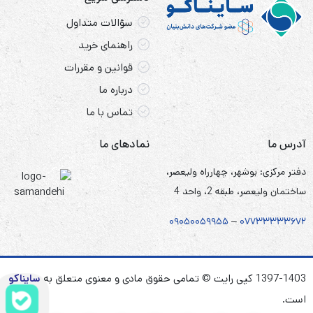
سؤالات متداول
راهنمای خرید
قوانین و مقررات
درباره ما
تماس با ما
آدرس ما
نمادهای ما
دفتر مرکزی: بوشهر، چهارراه ولیعصر،
ساختمان ولیعصر، طبقه 2، واحد 4
۰۹۰۵
۰
۰۵۹۹۵۵
–
۰۷۷۳۳۳۳۳۶۷
۲
1397-1403 کپی رایت © تمامی حقوق مادی و معنوی متعلق به
سایناکو
است.