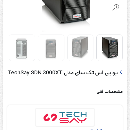
یو پی اس تک سای مدل TechSay SDN 3000XT
مشخصات فنی