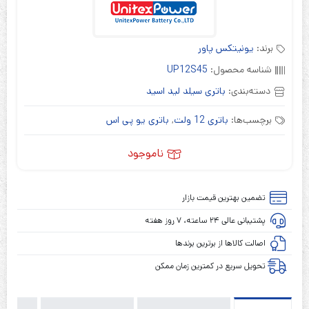
برند:
یونیتکس پاور
شناسه محصول:
UP12S45
دسته‌بندی:
باتری سیلد لید اسید
برچسب‌ها:
باتری 12 ولت
,
باتری یو پی اس
ناموجود
تضمین بهترین قیمت بازار
پشتیبانی عالی ۲۴ ساعته، ۷ روز هفته
اصالت کالاها از برترین برندها
تحویل سریع در کمترین زمان ممکن