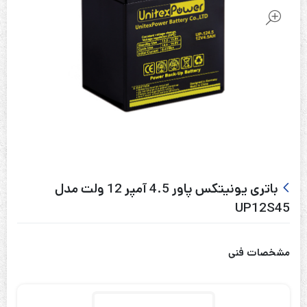
باتری یونیتکس پاور 4.5 آمپر 12 ولت مدل
UP12S45
مشخصات فنی