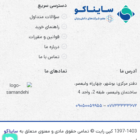
دسترسی سریع
سؤالات متداول
راهنمای خرید
قوانین و مقررات
درباره ما
تماس با ما
آدرس ما
نمادهای ما
دفتر مرکزی: بوشهر، چهارراه ولیعصر،
ساختمان ولیعصر، طبقه 2، واحد 4
۰۹۰۵
۰
۰۵۹۹۵۵
–
۰۷۷۳۳۳۳۳۶۷
۲
1397-1403 کپی رایت © تمامی حقوق مادی و معنوی متعلق به
سایناکو