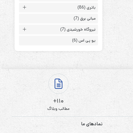
باتری
(86)
مبانی برق
(7)
نیروگاه خورشیدی
(7)
یو پی اس
(6)
ابزارهای مدیریت یوپی‌اس
تابلوی بای پس
ترانس ایزوله
110+
مطالب وبلاگ
نمادهای ما