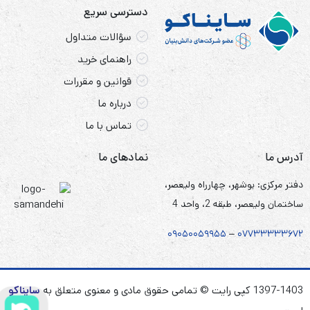
دسترسی سریع
سؤالات متداول
راهنمای خرید
قوانین و مقررات
درباره ما
تماس با ما
آدرس ما
نمادهای ما
دفتر مرکزی: بوشهر، چهارراه ولیعصر،
ساختمان ولیعصر، طبقه 2، واحد 4
۰۹۰۵
۰
۰۵۹۹۵۵
–
۰۷۷۳۳۳۳۳۶۷
۲
1397-1403 کپی رایت © تمامی حقوق مادی و معنوی متعلق به
سایناکو