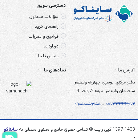
دسترسی سریع
سؤالات متداول
راهنمای خرید
قوانین و مقررات
درباره ما
تماس با ما
آدرس ما
نمادهای ما
دفتر مرکزی: بوشهر، چهارراه ولیعصر،
ساختمان ولیعصر، طبقه 2، واحد 4
۰۹۰۵
۰
۰۵۹۹۵۵
–
۰۷۷۳۳۳۳۳۶۷
۲
1397-1403 کپی رایت © تمامی حقوق مادی و معنوی متعلق به
سایناکو