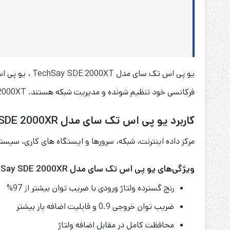
فرکانسی خود تنظیم شونده و مدیریت شبکه هستند. SDE 2000XT بهترین گزینه برای کامپیوترها، تجهیزات مخابراتی و سایر دستگاه های حساس است.
کاربرد یو پی اس تک سای مدل TechSay SDE 2000XR
مرکز داده اینترنت، شبکه، سرورها و ایستگاه های کاری، سیستم
ویژگی‌های یو پی اس تک سای مدل TechSay SDE 2000XR
رنج گسترده ولتاژ ورودی با ضریب توان بیشتر از 97%
ضریب توان خروجی 0.9 و قابلیت اضافه بار بیشتر
محافظت کامل در مقابل اضافه ولتاژ