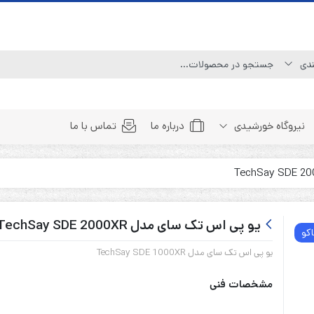
نیروگاه خورشیدی
درباره ما
تماس با ما
Line Interactive (Simulated Sine Wave)
Line Interactive (Pure Sine Wave)
یو پی اس تک سای مدل TechSay SDE 2000XR
اکو
Double Conversion (1:1)
یو پی اس تک سای مدل TechSay SDE 1000XR
Double Convertion (3:1)
Double Conversion (3:3)
مشخصات فنی