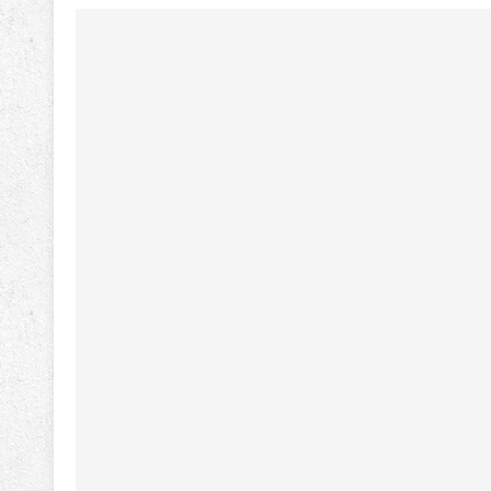
2000XR