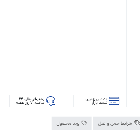
رله‌ای
AVR
STB
Prince
سروو موتوری
ZTY
تضمین بهترین
پشتیبانی عالی ۲۴
قیمت بازار
ساعته، ۷ روز هفته
شرایط حمل و نقل
برند محصول