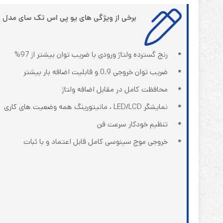
برخی از ویژگی های یو پی اس تک سای مدل TechSay SDE 2000XR
*
رنج گسترده ولتاژ ورودی با ضریب توان بیشتر از 97%
*
ضریب توان خروجی 0.9 و قابلیت اضافه بار بیشتر
*
محافظت کامل در مقابل اضافه ولتاژ
*
نمایشگر LED/LCD ، مانیتورینگ همه وضعیت های کاری
*
تنظیم خودکار سرعت فن
*
خروجی موج سینوسی کامل قابل اعتماد و با ثبات