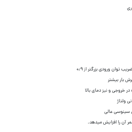
ب توان ورودی بزرگتر از ۰٫۹
در خروجی و نیز دمای بالا
ی ولتاژ
ی سینوسی عالی
ر آن را افزایش می­دهد.